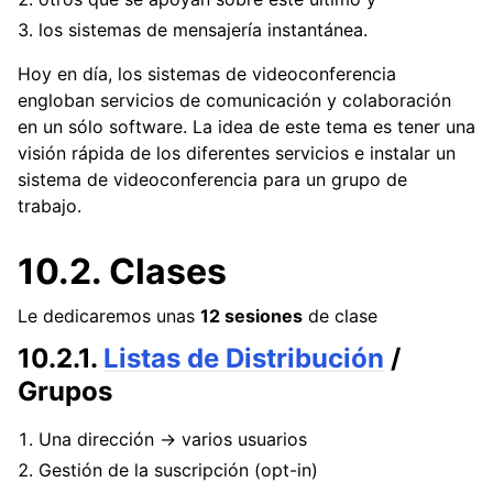
los sistemas de mensajería instantánea.
Hoy en día, los sistemas de videoconferencia
engloban servicios de comunicación y colaboración
en un sólo software. La idea de este tema es tener una
visión rápida de los diferentes servicios e instalar un
sistema de videoconferencia para un grupo de
trabajo.
ggle navigation of PAR - Planificación y Administración de Redes
10.2.
Clases
ggle navigation of SRI - Servicios de Red e Internet
Le dedicaremos unas
12 sesiones
de clase
10.2.1.
Listas de Distribución
/
Grupos
Una dirección -> varios usuarios
Gestión de la suscripción (opt-in)