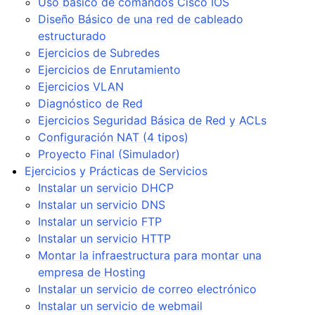
Uso básico de comandos Cisco IOS
Diseño Básico de una red de cableado
estructurado
Ejercicios de Subredes
Ejercicios de Enrutamiento
Ejercicios VLAN
Diagnóstico de Red
Ejercicios Seguridad Básica de Red y ACLs
Configuración NAT (4 tipos)
Proyecto Final (Simulador)
Ejercicios y Prácticas de Servicios
Instalar un servicio DHCP
Instalar un servicio DNS
Instalar un servicio FTP
Instalar un servicio HTTP
Montar la infraestructura para montar una
empresa de Hosting
Instalar un servicio de correo electrónico
Instalar un servicio de webmail