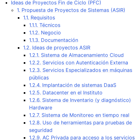
Ideas de Proyectos Fin de Ciclo (PFC)
1. Propuesta de Proyectos de Sistemas (ASIR)
1.1. Requisitos
1.1.1. Técnicos
1.1.2. Negocio
1.1.3. Documentación
1.2. Ideas de proyectos ASIR
1.2.1. Sistema de Almacenamiento Cloud
1.2.2. Servicios con Autenticación Externa
1.2.3. Servicios Especializados en máquinas
públicas
1.2.4. Implantación de sistemas DaaS
1.2.5. Datacenter en el Instituto
1.2.6. Sistema de Inventario (y diagnóstico)
Hardware
1.2.7. Sistema de Monitoreo en tiempo real
1.2.8. Uso de herramientas para pruebas de
seguridad
1.2.9. AC Privada para acceso a los servicios