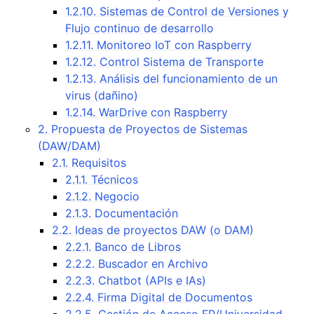
1.2.10. Sistemas de Control de Versiones y
Flujo continuo de desarrollo
1.2.11. Monitoreo IoT con Raspberry
1.2.12. Control Sistema de Transporte
1.2.13. Análisis del funcionamiento de un
virus (dañino)
1.2.14. WarDrive con Raspberry
2. Propuesta de Proyectos de Sistemas
(DAW/DAM)
2.1. Requisitos
2.1.1. Técnicos
2.1.2. Negocio
2.1.3. Documentación
2.2. Ideas de proyectos DAW (o DAM)
2.2.1. Banco de Libros
2.2.2. Buscador en Archivo
2.2.3. Chatbot (APIs e IAs)
2.2.4. Firma Digital de Documentos
2.2.5. Gestión de Acceso FP/Universidad